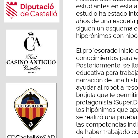
estudiantes en esta á
estudio ha estado inte
años de una escuela p
siguen un esquema en
hiperónimos con hipó
El profesorado inició
conocimientos para es
Posteriormente, se lle
educativa para trabaja
narración de una histo
ayudar al robot a reso
brújula que le permitir
protagonista (Super.D
los hipónimos que ap
se realizó una prueba 
las competencias ind
de haber trabajado c