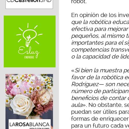
robot.
En opinión de los inv
que la robótica educ
efectiva para mejorar
pequeños, al mismo t
importantes para el si
competencias transve
o la capacidad de lid
«
Si bien la muestra p
favor de la robótica 
Rodríguez— son neces
número de participan
beneficios de contar 
aula
». No obstante, s
puedan ser útiles pa
formas de enriquecer 
para un futuro cada v