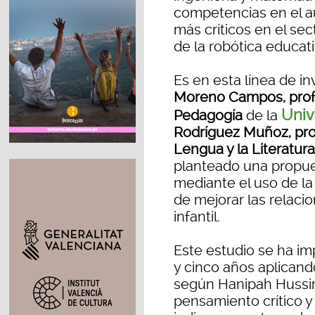
competencias en el au
más críticos en el sec
de la robótica educati
Es en esta línea de i
Moreno Campos, prof
Univ
Pedagogía
de la
Rodríguez Muñoz, prof
Lengua y la Literatur
planteado una propues
mediante el uso de la
de mejorar las relacio
infantil.
Este estudio se ha i
y cinco años aplicand
según Hanipah Hussin,
pensamiento crítico 