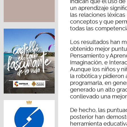
indican que el uso de
un aprendizaje signifi
las relaciones léxica
conceptos y que permi
todas las competencia
Los resultados han m
obtenido mejor puntu
Pensamiento y Aprendi
Imaginación, e Intera
Aunque los niños y ni
la robótica y pidiero
programarla, en genera
generado un alto grad
conllevado una mejora
De hecho, las puntuac
posterior han demostr
herramienta educativa