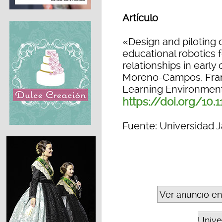
Artículo
«Design and piloting o
educational robotics 
relationships in earl
Moreno-Campos, Fran
Learning Environment
https://doi.org/10
Fuente: Universidad J
Ver anuncio en
Unive