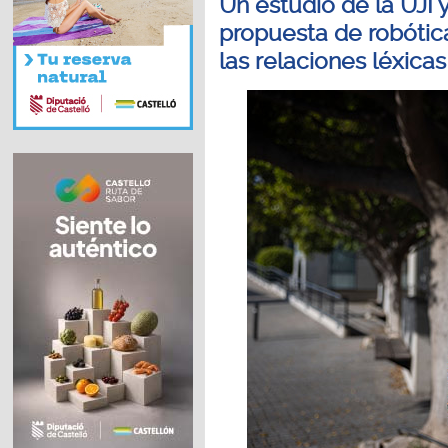
Un estudio de la UJI 
propuesta de robótic
las relaciones léxicas