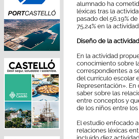
alumnado ha cometido
léxicas tras la activi
pasado del 56,19% de ac
75,24% en la actividad 
Diseño de la activida
En la actividad propu
conocimiento sobre l
correspondientes a s
del currículo escolar
Representación». En 
saber sobre las relac
entre conceptos y que
de los niños entre los
El estudio enfocado a
relaciones léxicas ent
incluido diez activida