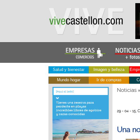
Salud y bienestar
Imagen y belleza
Empre
Mundo hogar
Ir de compras
C
Noticias
29 - 04 - 15,
Una no