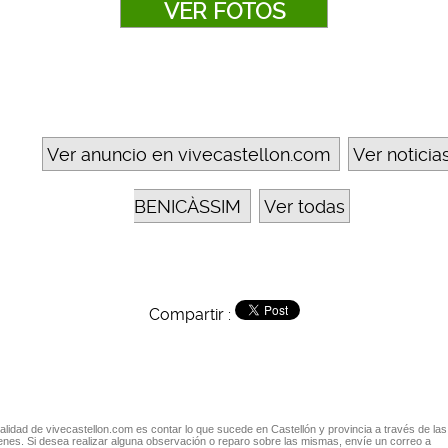
VER FOTOS
Ver anuncio en vivecastellon.com
Ver noticia
BENICÀSSIM
Ver todas
Compartir :
nalidad de vivecastellon.com es contar lo que sucede en Castellón y provincia a través de las
nes. Si desea realizar alguna observación o reparo sobre las mismas, envíe un correo a