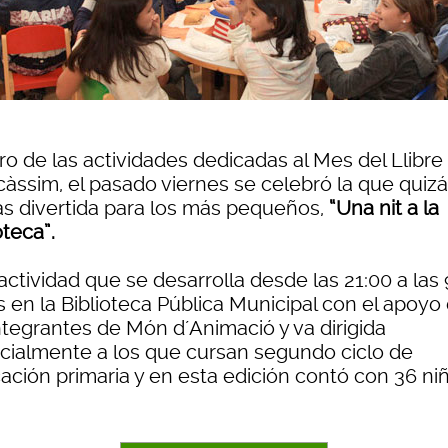
ro de las actividades dedicadas al Mes del Llibre
càssim, el pasado viernes se celebró la que quizá
ás divertida para los más pequeños,
“Una nit a la
oteca”.
ctividad que se desarrolla desde las 21:00 a las 
s en la Biblioteca Pública Municipal con el apoyo
ntegrantes de Món d´Animació y va dirigida
cialmente a los que cursan segundo ciclo de
ación primaria y en esta edición contó con 36 ni