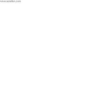
@vivecastellon.com