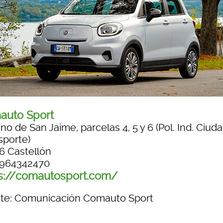
auto Sport
o de San Jaime, parcelas 4, 5 y 6 (Pol. Ind. Ciuda
sporte)
6 Castellón
. 964342470
s://comautosport.com/
te: Comunicación Comauto Sport