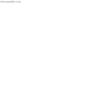
@vivecastellon.com