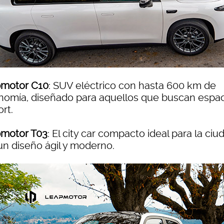
motor C10
: SUV eléctrico con hasta 600 km de
nomía, diseñado para aquellos que buscan espac
rt.
motor T03
: El city car compacto ideal para la ciu
un diseño ágil y moderno.