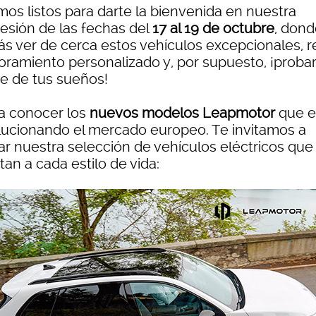
mos listos para darte la bienvenida en nuestra
esión de las fechas del
17 al 19 de octubre
, don
ás ver de cerca estos vehículos excepcionales, re
oramiento personalizado y, por supuesto, ¡probar
e de tus sueños!
a conocer los
nuevos modelos Leapmotor
que e
lucionando el mercado europeo. Te invitamos a
ar nuestra selección de vehículos eléctricos que
an a cada estilo de vida: