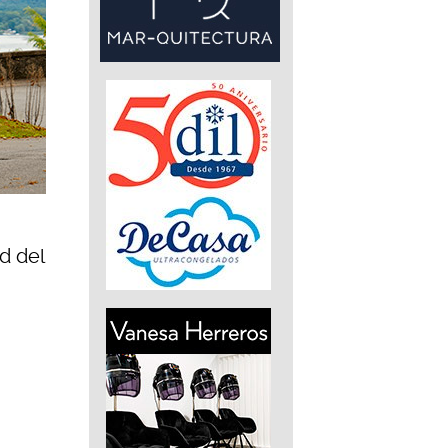
d del