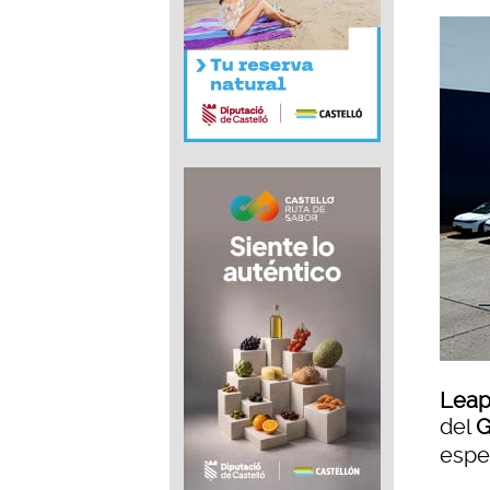
Leap
del
G
espe