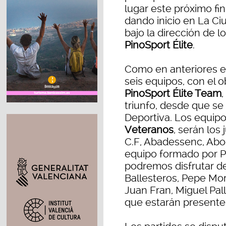
lugar este próximo fi
dando inicio en La Ci
bajo la dirección de 
PinoSport Élite
.
Como en anteriores e
seis equipos, con el ob
PinoSport Élite Team
triunfo, desde que se
Deportiva. Los equipo
Veteranos
, serán los
C.F, Abadessenc, Abog
equipo formado por P
podremos disfrutar d
Ballesteros, Pepe Mor
Juan Fran, Miguel Pal
que estarán presentes 