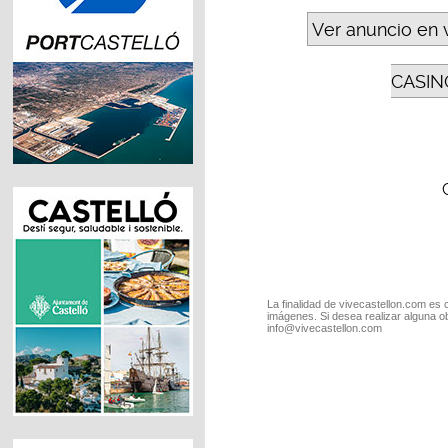
Ver anuncio en 
CASIN
La finalidad de vivecastellon.com es 
imágenes. Si desea realizar alguna o
info@vivecastellon.com