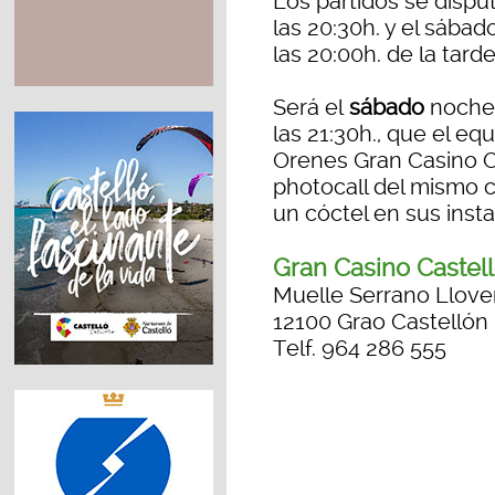
Los partidos se disput
las 20:30h. y el sábad
las 20:00h. de la tard
Será el
sábado
noche,
las 21:30h., que el e
Orenes Gran Casino C
photocall del mismo 
un cóctel en sus insta
Gran Casino Castel
Muelle Serrano Llove
12100 Grao Castellón
Telf. 964 286 555