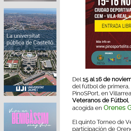
Del
15 al 16 de novie
del fútbol de primera,
PinoSPort, en Villarre
Veteranos de Fútbol
,
Orenes G
acogida en
El quinto Torneo de V
participación de Oren