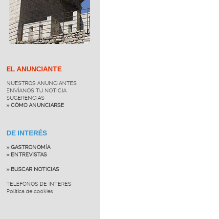
EL ANUNCIANTE
NUESTROS ANUNCIANTES
ENVÍANOS TU NOTICIA
SUGERENCIAS
» CÓMO ANUNCIARSE
DE INTERÉS
» GASTRONOMÍA
» ENTREVISTAS
» BUSCAR NOTICIAS
TELÉFONOS DE INTERÉS
Política de cookies