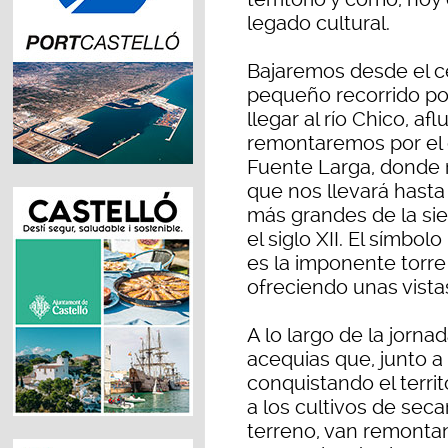
legado cultural.
Bajaremos desde el c
pequeño recorrido por
llegar al río Chico, af
remontaremos por el 
Fuente Larga, donde 
que nos llevará hasta 
más grandes de la si
el siglo XII. El símbol
es la imponente torre
ofreciendo unas vista
A lo largo de la jorn
acequias que, junto a 
conquistando el territo
a los cultivos de seca
terreno, van remontan