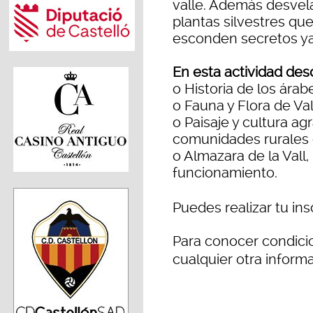
valle. Además desvela
plantas silvestres qu
esconden secretos ya
En esta actividad des
o Historia de los árab
o Fauna y Flora de Va
o Paisaje y cultura agr
comunidades rurales 
o Almazara de la Vall, 
funcionamiento.
Puedes realizar tu in
Para conocer condicio
cualquier otra inform