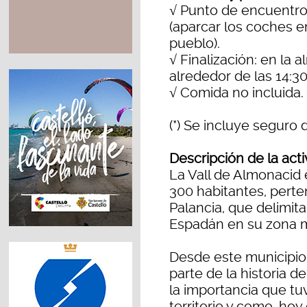
√ Punto de encuentro: 
(aparcar los coches e
pueblo).
√ Finalización: en la 
alrededor de las 14:30
√ Comida no incluida.
(*) Se incluye seguro 
Descripción de la act
La Vall de Almonacid
300 habitantes, perte
Palancia, que delimita
Espadán en su zona m
Desde este municipio 
parte de la historia d
la importancia que tu
territorio y como, hoy