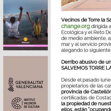
Vecinos de Torre la Sa
change.org
dirigida 
Ecológica y el Reto D
de medio ambiente, a l
mar y al servicio prov
alegando lo siguiente
Derribo abusivo de u
SALVEMOS TORRE LA
Desde el pasado lune
propietarios de las c
provincia de Castelló
certificadas de Costa
la propiedad de nuest
ellos, están "ocupand