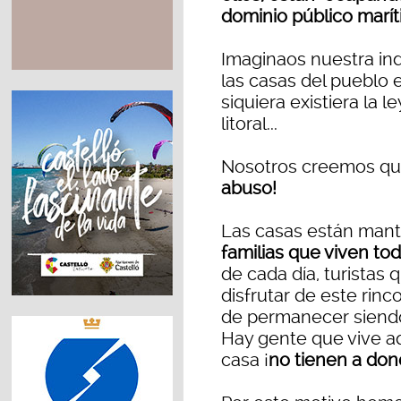
dominio público marít
Imaginaos nuestra ind
las casas del pueblo 
siquiera existiera la 
litoral...
Nosotros creemos q
abuso!
Las casas están man
familias que viven tod
de cada día, turistas
disfrutar de este rin
de permanecer sien
Hay gente que vive aq
casa ¡
no tienen a dond