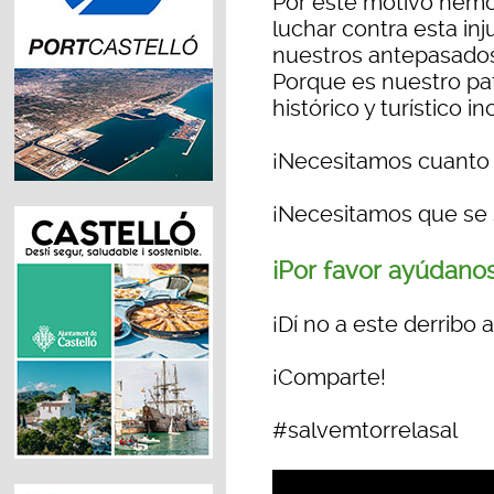
Por este motivo hemo
luchar contra esta inj
nuestros antepasados 
Porque es nuestro pa
histórico y turístico in
¡Necesitamos cuanto
¡Necesitamos que se s
¡Por favor ayúdanos
¡Dí no a este derribo 
¡Comparte!
#salvemtorrelasal