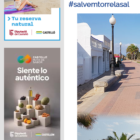
#salvemtorrelasal