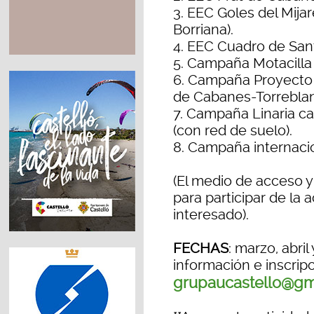
3. EEC Goles del Mij
Borriana).
4. EEC Cuadro de Sant
5. Campaña Motacilla 
6. Campaña Proyecto 
de Cabanes-Torreblan
7. Campaña Linaria can
(con red de suelo).
8. Campaña internacio
(El medio de acceso y
para participar de la 
interesado).
FECHAS
: marzo, abri
información e inscripc
grupaucastello@gm