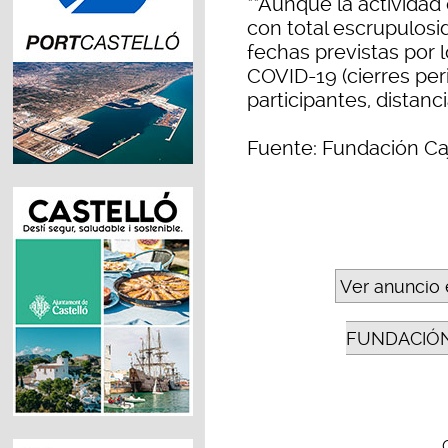
**Aunque la actividad 
con total escrupulosi
fechas previstas por 
COVID-19 (cierres pe
participantes, distanci
Fuente: Fundación Ca
Ver anuncio 
FUNDACIÓN