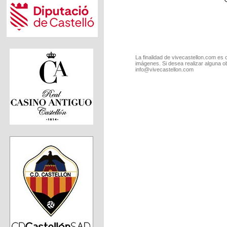
La finalidad de vivecastellon.com es 
imágenes. Si desea realizar alguna o
info@vivecastellon.com