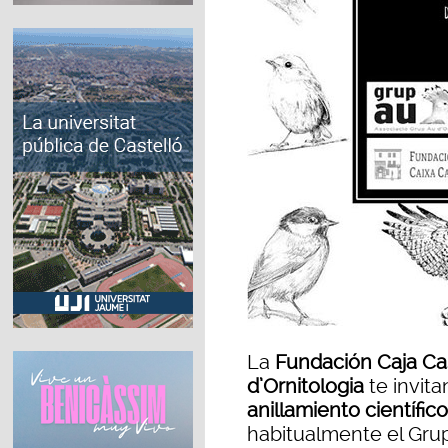
La
Fundación Caja Ca
d’Ornitologia
te invita
anillamiento científic
habitualmente el Grup