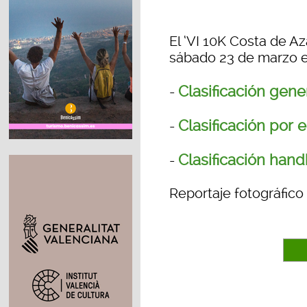
El ‘VI 10K Costa de A
sábado 23 de marzo e
Clasificación gene
-
Clasificación por 
-
Clasificación hand
-
Reportaje fotográfico