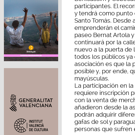
participantes. El reco
y tendrá como punto de
Santo Tomás. Desde all
emprenderán el camino
paseo Bernat Artola y 
continuará por la call
nuevo a la puerta de l
todos los públicos ya 
asociación es que la 
posible y, por ende, q
mayúsculas.
La participación en l
requiere inscripción 
con la venta de merch
añadieron desde la aso
podrán adquirir dife
gafas de sol y paragua
personas que sufren 