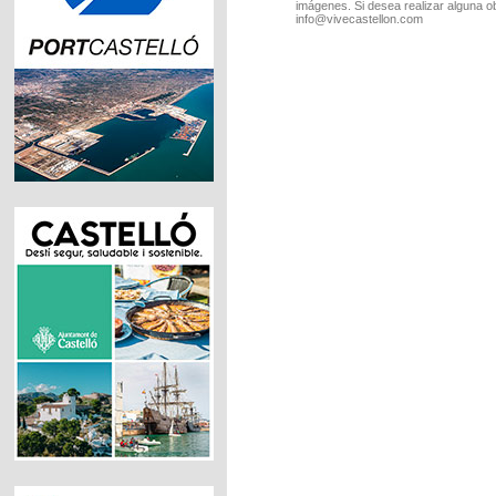
imágenes. Si desea realizar alguna o
info@vivecastellon.com