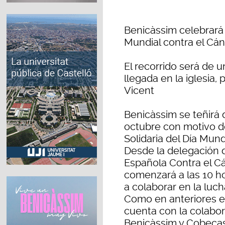
Benicàssim celebrará 
Mundial contra el Cá
El recorrido será de u
llegada en la iglesia,
Vicent
Benicàssim se teñirá
octubre con motivo d
Solidaria del Día Mun
Desde la delegación 
Española Contra el C
comenzará a las 10 ho
a colaborar en la luch
Como en anteriores ed
cuenta con la colabo
Benicàssim y Cobecas,