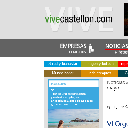
Salud y bienestar
Imagen y belleza
Empre
Mundo hogar
Ir de compras
C
Noticias
mayo
19 - 05 - 22, 
VI Orgu