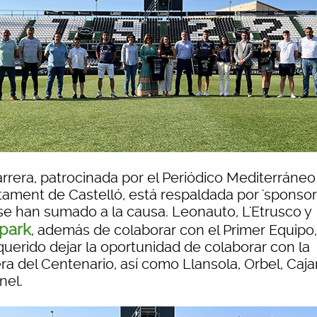
rrera, patrocinada por el Periódico Mediterráneo 
tament de Castelló, está respaldada por 'sponsor
se han sumado a la causa. Leonauto, L'Etrusco y
park
, además de colaborar con el Primer Equipo
querido dejar la oportunidad de colaborar con la
era del Centenario, así como Llansola, Orbel, Caj
nel.