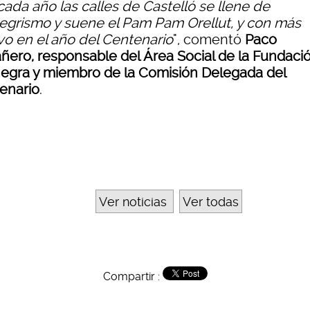
cada año las calles de Castelló se llene de
negrismo y suene el Pam Pam Orellut, y con más
vo en el año del Centenario
", comentó
Paco
ñero, responsable del Área Social de la Fundaci
negra y miembro de la Comisión Delegada del
enario
.
Ver noticias
Ver todas
Compartir :