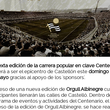
xta edición de la carrera popular en clave Cent
erá a ser el epicentro de Castellón este
domingo
mayo
gracias al apoyo de los 'sponsors'.
eso de una nueva edición de
Orgull Albinegre
cu
cipantes llenarán las calles de Castelló. Dentro d
rama de eventos y actividades del Centenario, el
so de la edición de Orgull Albinegre, se hace rea