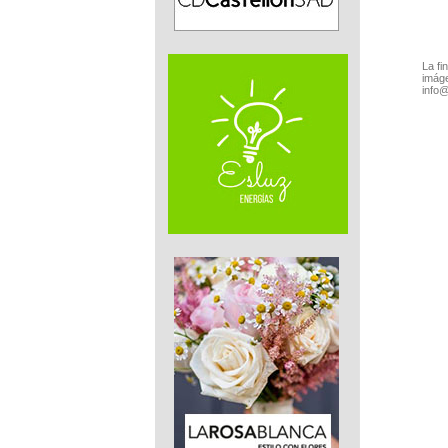
La fi
imáge
info