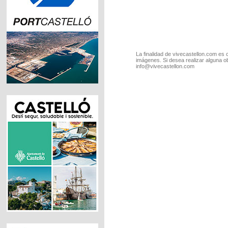
La finalidad de vivecastellon.com es 
imágenes. Si desea realizar alguna o
info@vivecastellon.com