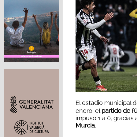
El estadio municipal 
enero, el
partido de f
impuso 1 a 0, gracias 
Murcia
.