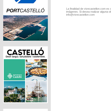
La finalidad de vivecastellon.com es 
imágenes. Si desea realizar alguna o
info@vivecastellon.com