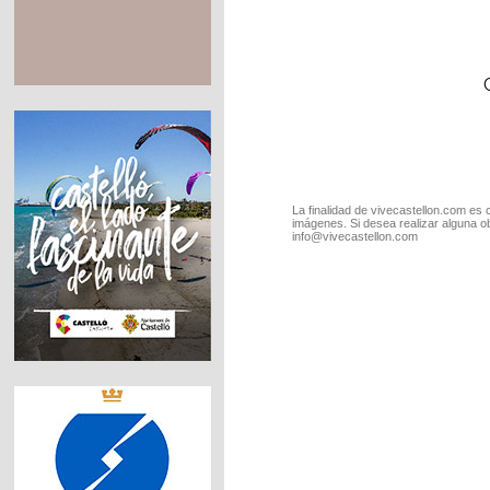
La finalidad de vivecastellon.com es 
imágenes. Si desea realizar alguna o
info@vivecastellon.com