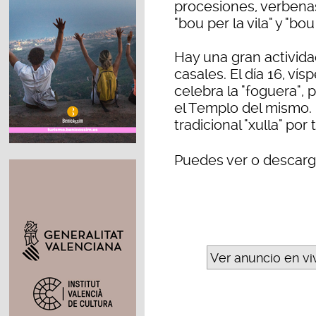
procesiones, verbenas
"bou per la vila" y "bo
Hay una gran activida
casales. El día 16, vís
celebra la "foguera", 
el Templo del mismo. E
tradicional "xulla" por
Puedes ver o descarg
Ver anuncio en vi