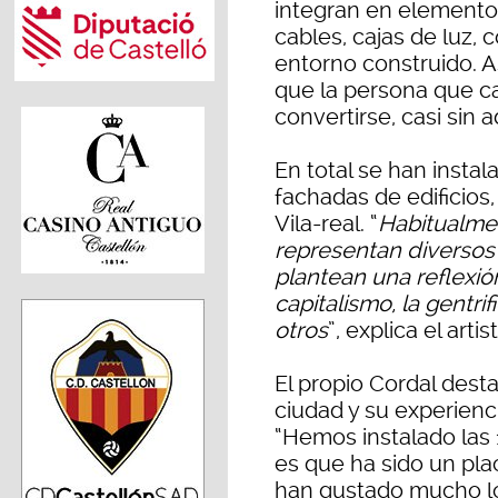
integran en elementos
cables, cajas de luz, 
entorno construido. As
que la persona que c
convertirse, casi sin 
En total se han instal
fachadas de edificios,
Vila-real. “
Habitualmen
representan diversos 
plantean una reflexi
capitalismo, la gentri
otros
”, explica el artist
El propio Cordal desta
ciudad y su experienc
“Hemos instalado las 
es que ha sido un pla
han gustado mucho 