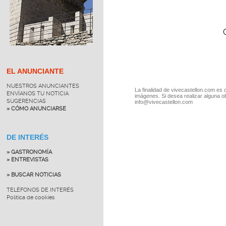
EL ANUNCIANTE
NUESTROS ANUNCIANTES
La finalidad de vivecastellon.com es 
ENVÍANOS TU NOTICIA
imágenes. Si desea realizar alguna o
SUGERENCIAS
info@vivecastellon.com
» CÓMO ANUNCIARSE
DE INTERÉS
» GASTRONOMÍA
» ENTREVISTAS
» BUSCAR NOTICIAS
TELÉFONOS DE INTERÉS
Política de cookies