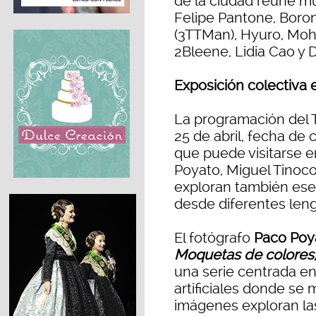
de la ciudad reúne m
Felipe Pantone, Boron
(3TTMan), Hyuro, Moh
2Bleene, Lidia Cao y
Exposición colectiva e
La programación del T
25 de abril, fecha de 
que puede visitarse e
Poyato, Miguel Tinoco
exploran también ese
desde diferentes leng
El fotógrafo
Paco Poy
Moquetas de colores, 
una serie centrada en
artificiales donde se 
imágenes exploran las