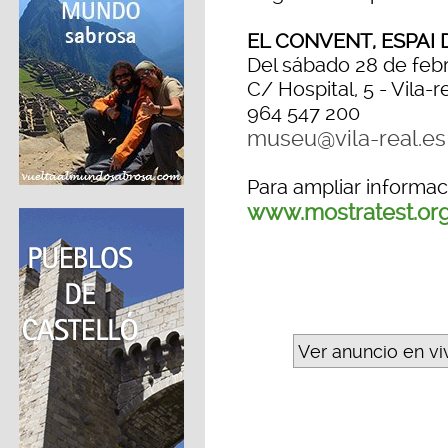
EL CONVENT, ESPAI 
Del sábado 28 de febr
C/ Hospital, 5 - Vila-r
964 547 200
museu@vila-real.es
Para ampliar informac
www.mostratest.or
Ver anuncio en vi