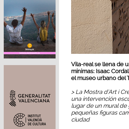
Vila-real se llena de
mínimas: Isaac Cordal
el museo urbano del 
> La Mostra d’Art i Cr
una intervención escu
lugar de un mural de 
pequeñas figuras camu
ciudad