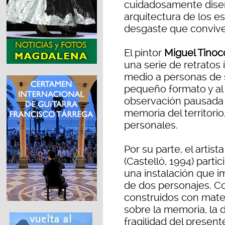
cuidadosamente diseñ
arquitectura de los est
desgaste que convive
El pintor
Miguel Tino
una serie de retratos
medio a personas de 
pequeño formato y al a
observación pausada 
memoria del territorio,
personales.
Por su parte, el artis
(Castelló, 1994) part
una instalación que 
de dos personajes. Co
construidos con materi
sobre la memoria, la 
fragilidad del presente