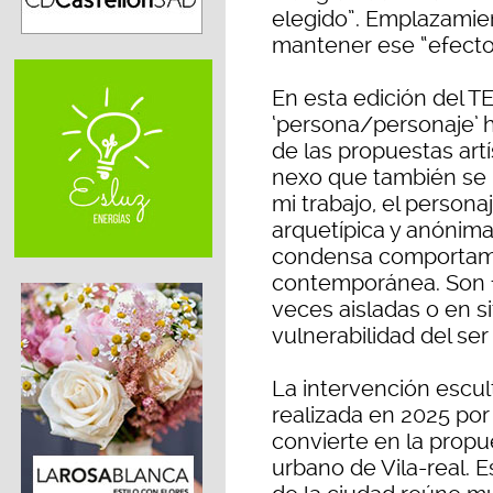
elegido”. Emplazamie
mantener ese “efecto 
En esta edición del T
‘persona/personaje’ 
de las propuestas artí
nexo que también se m
mi trabajo, el person
arquetípica y anónim
condensa comportamie
contemporánea. Son f
veces aisladas o en s
vulnerabilidad del se
La intervención escul
realizada en 2025 por 
convierte en la prop
urbano de Vila-real. Es