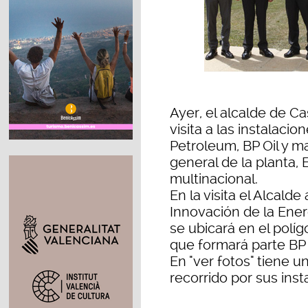
Ayer, el alcalde de Ca
visita a las instalacion
Petroleum, BP Oil y m
general de la planta, 
multinacional.
En la visita el Alcald
Innovación de la Ener
se ubicará en el políg
que formará parte BP O
En "ver fotos" tiene un
recorrido por sus inst