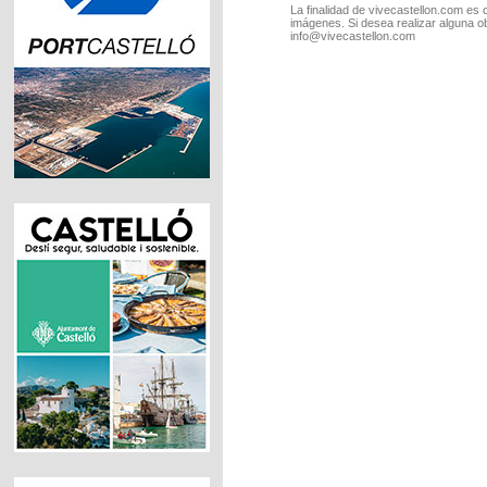
La finalidad de vivecastellon.com es 
imágenes. Si desea realizar alguna o
info@vivecastellon.com