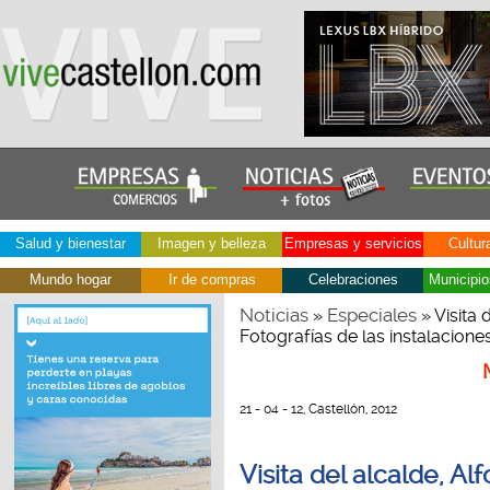
Salud y bienestar
Imagen y belleza
Empresas y servicios
Cultur
Mundo hogar
Ir de compras
Celebraciones
Municipio
Noticias
Especiales
»
» Visita 
Fotografías de las instalaciones
21 - 04 - 12, Castellón, 2012
Visita del alcalde, Alf