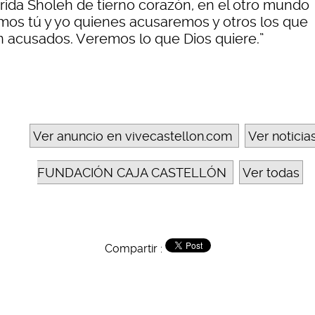
rida Sholeh de tierno corazón, en el otro mundo
mos tú y yo quienes acusaremos y otros los que
́n acusados. Veremos lo que Dios quiere.”
Ver anuncio en vivecastellon.com
Ver noticia
FUNDACIÓN CAJA CASTELLÓN
Ver todas
Compartir :