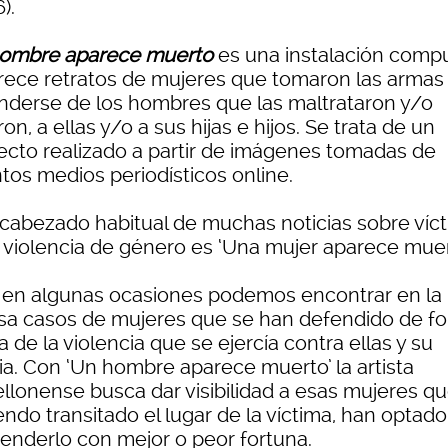
).
ombre aparece muerto
es una instalación comp
trece retratos de mujeres que tomaron las armas
nderse de los hombres que las maltrataron y/o
ron, a ellas y/o a sus hijas e hijos. Se trata de un
ecto realizado a partir de imágenes tomadas de
ntos medios periodísticos online.
ncabezado habitual de muchas noticias sobre víc
a violencia de género es ‘Una mujer aparece muer
 en algunas ocasiones podemos encontrar en la
sa casos de mujeres que se han defendido de f
a de la violencia que se ejercía contra ellas y su
ia. Con ‘Un hombre aparece muerto’ la artista
ellonense busca dar visibilidad a esas mujeres qu
ndo transitado el lugar de la víctima, han optado
cenderlo con mejor o peor fortuna.