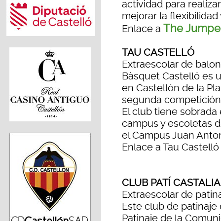
actividad para realizar
mejorar la flexibilidad
The Jumpe
Enlace a
TAU CASTELLÓ
Extraescolar de balon
Bàsquet Castelló es 
en Castellón de la Pl
segunda competición
El club tiene sobrada
campus y escoletas de
el Campus Juan Anto
Enlace a Tau Castelló
CLUB PATÍ CASTALIA
Extraescolar de patina
Este club de patinaje 
Patinaje de la Comuni