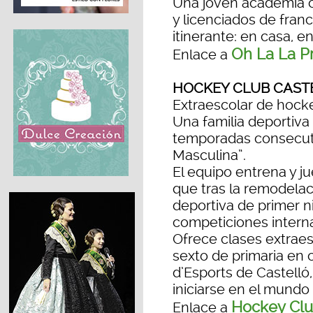
Una joven academia c
y licenciados de fran
itinerante: en casa, en
Oh La La P
Enlace a
HOCKEY CLUB CAST
Extraescolar de hocke
Una familia deportiva 
temporadas consecuti
Masculina”.
El equipo entrena y j
que tras la remodelac
deportiva de primer n
competiciones intern
Ofrece clases extraes
sexto de primaria en 
d’Esports de Castelló
iniciarse en el mundo 
Hockey Clu
Enlace a