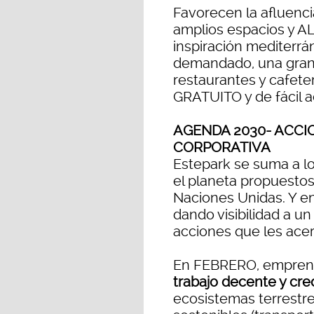
Favorecen la afluencia
amplios espacios y A
inspiración mediterrá
demandado, una gran 
restaurantes y cafete
GRATUITO y de fácil 
AGENDA 2030- ACCI
CORPORATIVA
Estepark se suma a lo
el planeta propuesto
Naciones Unidas. Y en
dando visibilidad a u
acciones que les ace
En FEBRERO, empren
trabajo decente y cr
ecosistemas terrestr