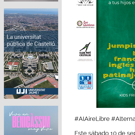
#AlAireLibre #Altern
Este sábado 10 de sep