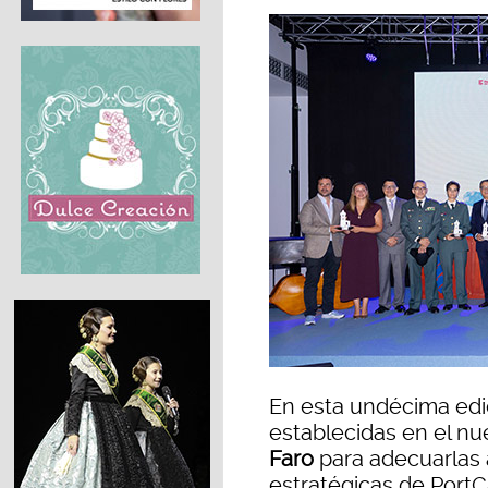
En esta undécima edic
establecidas en el n
Faro
para adecuarlas 
estratégicas de PortC