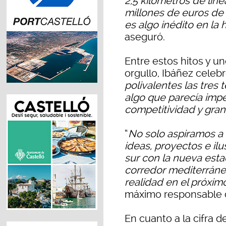
2,5 kilómetros de lín
millones de euros de
es algo inédito en la 
aseguró.
Entre estos hitos y u
orgullo, Ibáñez celebr
polivalentes las tres 
algo que parecía impe
competitividad y gra
“
No solo aspiramos a
ideas, proyectos e il
sur con la nueva esta
corredor mediterrán
realidad en el próximo
máximo responsable d
En cuanto a la cifra 