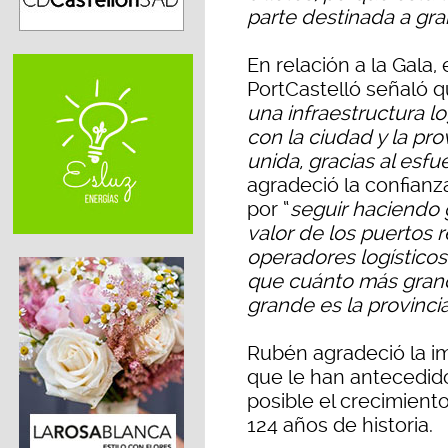
parte destinada a gra
En relación a la Gala
PortCastelló señaló q
una infraestructura lo
con la ciudad y la pro
unida, gracias al esf
agradeció la confian
por “
seguir haciendo 
valor de los puertos r
operadores logísticos
que cuánto más grand
grande es la provinci
Rubén agradeció la i
que le han antecedid
posible el crecimient
124 años de historia.