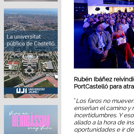
Rubén Ibáñez reivindi
PortCastelló para atr
"
Los faros no mueven b
enseñan el camino y 
incertidumbres. Y eso 
aliado a la hora de in
oportunidades e ir de