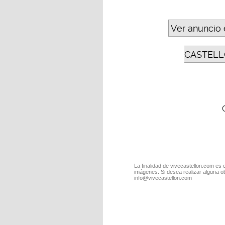
Ver anuncio 
CASTELL
La finalidad de vivecastellon.com es 
imágenes. Si desea realizar alguna o
info@vivecastellon.com