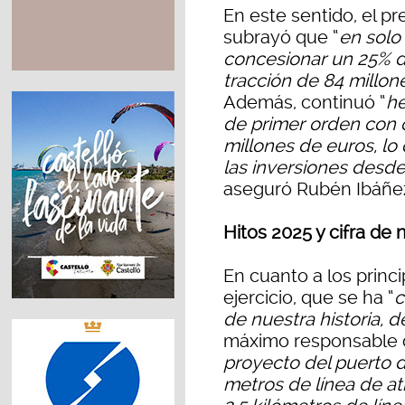
En este sentido, el pr
subrayó que “
en solo
concesionar un 25% d
tracción de 84 millon
Además, continuó “
he
de primer orden con 
millones de euros, lo 
las inversiones desde
aseguró Rubén Ibáñe
Hitos 2025 y cifra de
En cuanto a los princ
ejercicio, que se ha “
c
de nuestra historia, 
máximo responsable 
proyecto del puerto d
metros de línea de a