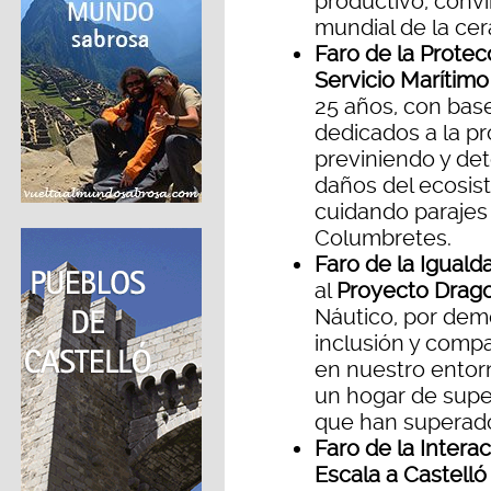
productivo, convi
mundial de la cer
Faro de la Prote
Servicio Marítimo 
25 años, con base
dedicados a la p
previniendo y de
daños del ecosiste
cuidando parajes 
Columbretes.
Faro de la Igual
al
Proyecto Drag
Náutico, por demo
inclusión y compa
en nuestro entorn
un hogar de supe
que han superad
Faro de la Intera
Escala a Castelló