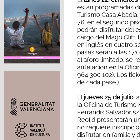
están programadas de 
Turismo Casa Abadía, 
76, en el segundo piso
podrán disfrutar del 
cargo del Mago Cliff 
en inglés en cuatro s
pases serán a las 17:00
al aforo limitado, se 
antelación en la Ofic
964 300 102). Los tic
de cada pase.).
El
jueves 25 de julio
, 
la Oficina de Turismo 
Ferrandis Salvador s
Reolid presentarán u
no requiere inscripció
disfrutar en familia y