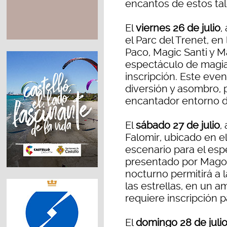
encantos de estos ta
El
viernes 26 de julio
,
el Parc del Trenet, en
Paco, Magic Santi y M
espectáculo de magia
inscripción. Este eve
diversión y asombro, p
encantador entorno d
El
sábado 27 de julio
,
Falomir, ubicado en el
escenario para el esp
presentado por Mago 
nocturno permitirá a l
las estrellas, en un 
requiere inscripción p
El
domingo 28 de juli