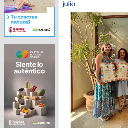
julio