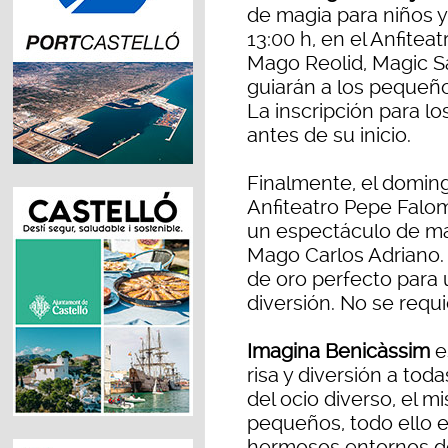
de magia para niños y 
13:00 h, en el Anfitea
Mago Reolid, Magic S
guiarán a los pequeño
La inscripción para lo
antes de su inicio.
Finalmente, el domingo 
Anfiteatro Pepe Falomi
un espectáculo de mag
Mago Carlos Adriano.
de oro perfecto para
diversión. No se requie
Imagina Benicàssim
es
risa y diversión a tod
del ocio diverso, el mi
pequeños, todo ello 
hermosos entornos de