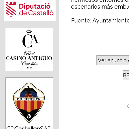
escenarios más embl
Fuente: Ayuntamient
Ver anuncio 
B