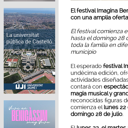
El festival Imagina B
con una amplia oferta 
El festival comienza e
hasta el domingo 28 d
toda la familia en di
municipio
El esperado
festival 
undécima edición, of
actividades diseñadas 
contará con
espectácu
magia musical y grand
reconocidas figuras de
comienza el
lunes 22 
domingo 28 de julio
.
El
lunes 22, el martes 