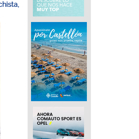
hista,