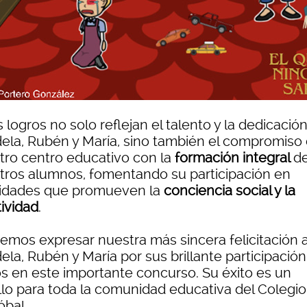
 logros no solo reflejan el talento y la dedicació
ela, Rubén y María, sino también el compromiso
tro centro educativo con la
formación integral
d
tros alumnos, fomentando su participación en
vidades que promueven la
conciencia social y la
tividad
.
emos expresar nuestra más sincera felicitación 
la, Rubén y María por sus brillante participación
os en este importante concurso. Su éxito es un
llo para toda la comunidad educativa del Colegi
óbal.