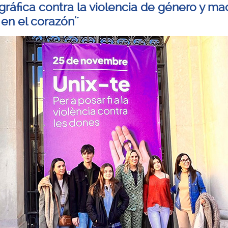
gráfica contra la violencia de género y mac
 en el corazón'´