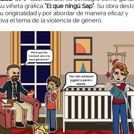
su viñeta gráfica
"El que ningú Sap"
. Su obra dest
u originalidad y por abordar de manera eficaz y
iva el tema de la violencia de género.