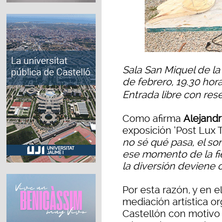
Sala San Miquel de la
de febrero, 19.30 hora
Entrada libre con res
Como afirma
Alejand
exposición ‘Post Lux 
no sé qué pasa, el s
ese momento de la fie
la diversión deviene c
Por esta razón, y en 
mediación artística o
Castellón con motivo 