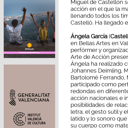
Miguel de Castellón 
acción en el que la m
llenando todos los tí
Castelló. Ha llegado 
Ángela García
(
Castel
en Bellas Artes en Val
perfórmer y organiza
Arte de Acción presen
Ángela ha realizado c
Johannes Deimling, M
Bartolomé Ferrando, 
participado como pe
redondas en diferente
acción nacionales e i
posibilidades de relac
letra, el gesto sutil y
latido y lo sonoro qu
su cuerpo como materi