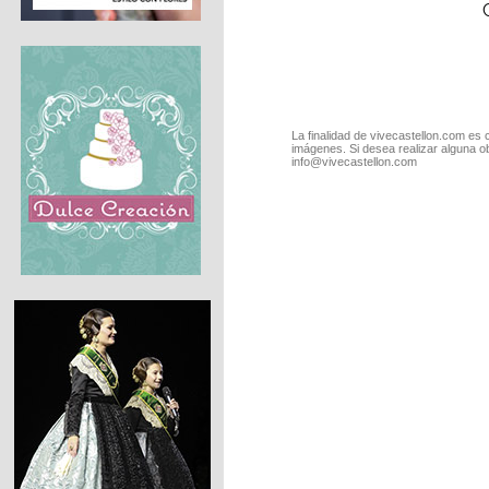
La finalidad de vivecastellon.com es 
imágenes. Si desea realizar alguna o
info@vivecastellon.com