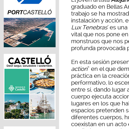
graduado en Bellas Ar
trabajo se ha mostra
instalación y acción, e
Lux Tenebras
’ es una
vital que nos pone en
monstruos que nos pe
profunda provocada po
En esta sesión presen
action
” en el que dem
práctica en la creació
performativo, lo escen
entre sí, dando lugar 
cuerpo ejecuta accio
lugares en los que ha
espacios pretenden s
diferentes cuerpos, 
coexistan en un acto 