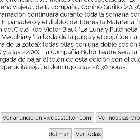
ña viajera’, de la compañía Conino Gurillo (20.30
ramación continuará durante toda la semana con
‘El panadero y el diablo’, de Títeres la Matatena, ‘
 del Cielo ‘ (de Víctor Biau), ‘La Luna y Pulcinella’
 Vecchia) y ‘La boda de la pulga y el piojo’ (de La
a de la zotea); todas ellas con una doble sesión (
 y a las 22.00). La compañía Buho Teatre será la
rgada de bajar el telón de esta edición con el cu
aperucita roja’, el domingo a las 20.30 horas.
Ver anuncio en vivecastellon.com
Ver noticias Or
del mar
Ver todas