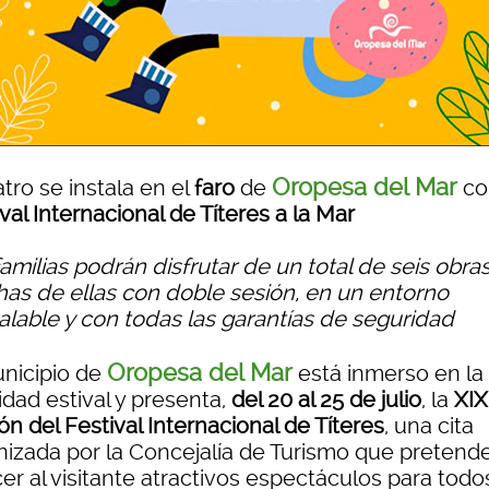
Oropesa del Mar
atro se instala en el
faro
de
co
val Internacional de Títeres a la Mar
amilias podrán disfrutar de un total de seis obras
as de ellas con doble sesión, en un entorno
ualable y con todas las garantías de seguridad
Oropesa del Mar
unicipio de
está inmerso en la
idad estival y presenta,
del 20 al 25 de julio
, la
XIX
ón del Festival Internacional de Títeres
, una cita
nizada por la Concejalía de Turismo que pretend
er al visitante atractivos espectáculos para todo