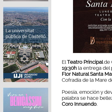
El
Teatro Principal
de 
19:30h
la entrega del
Flor Natural Santa Ma
Cofradía de la Mare d
Poesía, emoción y de
palabra se hace belle
Coro Innuendo
.