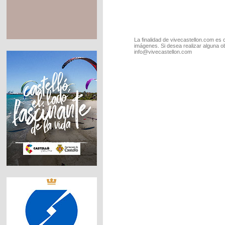
La finalidad de vivecastellon.com es 
imágenes. Si desea realizar alguna o
info@vivecastellon.com