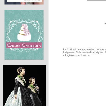
La finalidad de vivecastellon.com es 
imágenes. Si desea realizar alguna o
info@vivecastellon.com