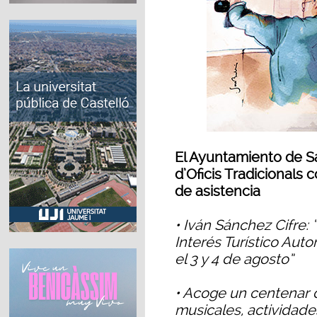
El Ayuntamiento de S
d’Oficis Tradicionals 
de asistencia
• Iván Sánchez Cifre:
Interés Turístico Au
el 3 y 4 de agosto”
• Acoge un centenar 
musicales, actividade