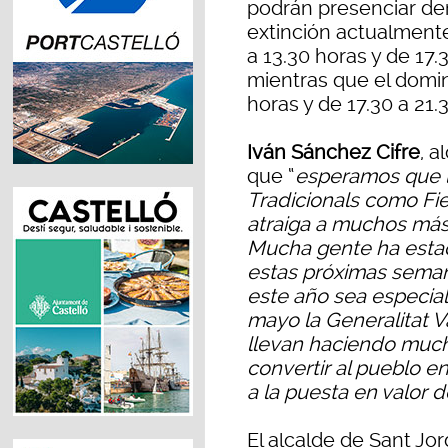
podrán presenciar dem
extinción actualmente.
a 13.30 horas y de 17.
mientras que el domin
horas y de 17.30 a 21.
Iván Sánchez Cifre
, a
que “
esperamos que la
Tradicionals como Fie
atraiga a muchos más v
Mucha gente ha estad
estas próximas semana
este año sea especia
mayo la Generalitat V
llevan haciendo muc
convertir al pueblo en
a la puesta en valor 
El alcalde de Sant Jor