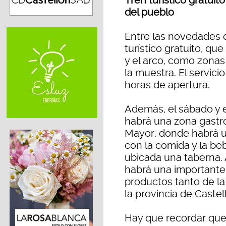
Tren turístico gratuit
del pueblo
Entre las novedades 
turístico gratuito, qu
y el arco, como zonas
la muestra. El servici
horas de apertura.
Además, el sábado y e
habrá una zona gastro
Mayor, donde habrá un
con la comida y la beb
ubicada una taberna.
habrá una importante
productos tanto de l
la provincia de Castel
Hay que recordar que