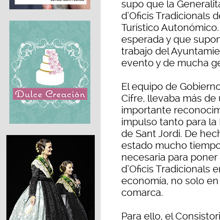
supo que la Generalit
d’Oficis Tradicionals 
Turístico Autonómico.
esperada y que supon
trabajo del Ayuntamie
evento y de mucha ge
El equipo de Gobierno
Cifre, llevaba más de
importante reconocim
impulso tanto para la
de Sant Jordi. De hec
estado mucho tiempo
necesaria para poner 
d’Oficis Tradicionals 
economía, no solo en 
comarca.
Para ello, el Consisto