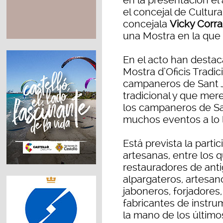
en la presentación el
el concejal de Cultura
concejala
Vicky Corra
una Mostra en la que 
En el acto han destac
Mostra d’Oficis Tradi
campaneros de Sant J
tradicional y que me
los campaneros de Sa
muchos eventos a lo l
Está prevista la part
artesanas, entre los q
restauradores de anti
alpargateros, artesan
jaboneros, forjadores
fabricantes de instru
la mano de los último