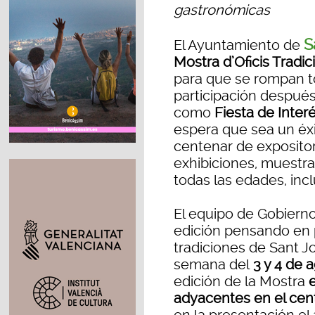
gastronómicas
S
El Ayuntamiento de
Mostra d’Oficis Tradic
para que se rompan to
participación despué
como
Fiesta de Inter
espera que sea un éxit
centenar de exposito
exhibiciones, muestra
todas las edades, incl
El equipo de Gobierno
edición pensando en 
tradiciones de Sant Jo
semana del
3 y 4 de 
edición de la Mostra
e
adyacentes en el cen