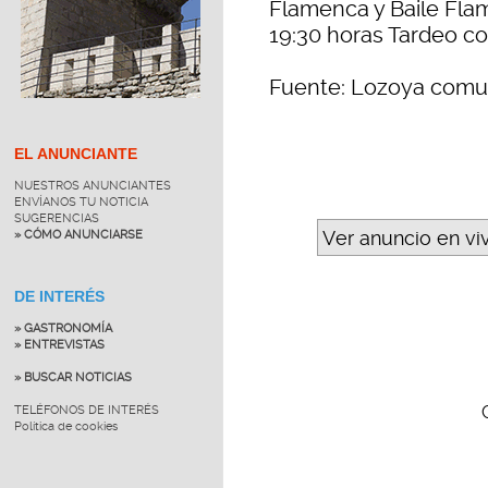
Flamenca y Baile Flam
19:30 horas Tardeo co
Fuente: Lozoya comu
EL ANUNCIANTE
NUESTROS ANUNCIANTES
ENVÍANOS TU NOTICIA
SUGERENCIAS
Ver anuncio en vi
» CÓMO ANUNCIARSE
DE INTERÉS
» GASTRONOMÍA
» ENTREVISTAS
» BUSCAR NOTICIAS
TELÉFONOS DE INTERÉS
Política de cookies