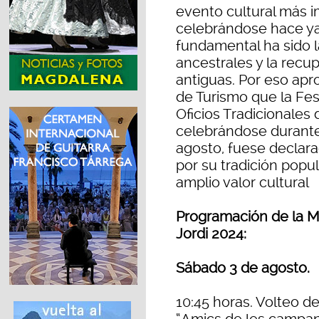
evento cultural más i
celebrándose hace ya
fundamental ha sido 
ancestrales y la recup
antiguas. Por eso apro
de Turismo que la Fe
Oficios Tradicionales 
celebrándose durante
agosto, fuese declara
por su tradición popul
amplio valor cultural
Programación de la Mo
Jordi 2024:
Sábado 3 de agosto.
10:45 horas. Volteo d