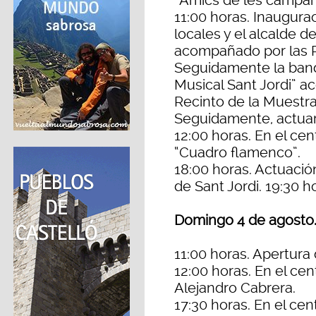
“Amics de les campan
11:00 horas. Inaugurac
locales y el alcalde d
acompañado por las R
Seguidamente la band
Musical Sant Jordi” a
Recinto de la Muestra
Seguidamente, actuará
12:00 horas. En el ce
“Cuadro flamenco”.
18:00 horas. Actuaci
de Sant Jordi. 19:30 h
Domingo 4 de agosto
11:00 horas. Apertura 
12:00 horas. En el ce
Alejandro Cabrera.
17:30 horas. En el ce