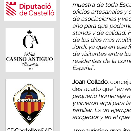
muestra de toda Espa
oficios artesanales y 
de asociaciones y vec
año para que podamo
stands y de calidad. 
de los días más multi
Jordi, ya que en ese 
de visitantes entre lo
residentes de la com
España
”.
Joan Collado
, conceja
destacado que “
en es
pequeño homenaje a l
y vinieron aquí para l
familiar. Es un ejemp
acogedor y en el que 