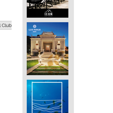
l Club