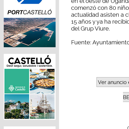
en el oeste de Uganda
comenzó con 80 niños
actualidad asisten a 
15 años y ya ha recib
del Grup Viure.
Fuente: Ayuntamient
Ver anuncio 
B