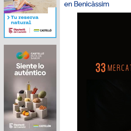
en Benicàssim