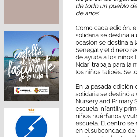
de todo un pueblo de
de años
”.
Como cada edición, el
solidaria se destina a
ocasión se destina a l
Senegal y el dinero r
de ayuda a los niños t
Ndar’ trabaja para la 
los niños talibés. Se l
En la pasada edición 
solidaria se destinó a
Nursery and Primary 
escuela infantil y pri
niños huérfanos y vul
escuela. El centro se
en el subcondado de K