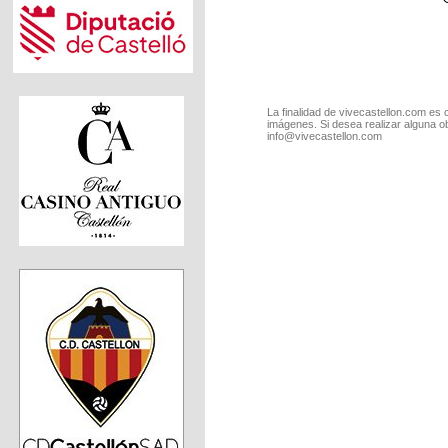
La finalidad de vivecastellon.com es 
imágenes. Si desea realizar alguna o
info@vivecastellon.com