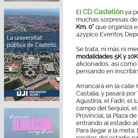
CD Castellón
El
ya p
muchas sorpresas de 
Km. 0"
que organiza e
42ypico Eventos Depo
Se trata, ni más ni me
modalidades 5K y 10K
aficionados, así como
pensando en inscribir
Arrancará en la calle
Castalia, y pasará por
Agustina, el Fadrí, el
campo del Sequiol, el 
Provincial, la Plaza de
entrando al estadio al
Para llegar a la meta,
pasillos del estadio pa