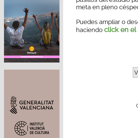
meta en pleno césped
Puedes ampliar o desc
click en el
haciendo
V