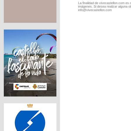
La finalidad de vivecastellon.com es 
imágenes. Si desea realizar alguna o
info@vivecastellon.com