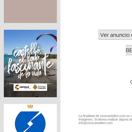
Ver anuncio 
B
La finalidad de vivecastellon.com es 
imágenes. Si desea realizar alguna o
info@vivecastellon.com