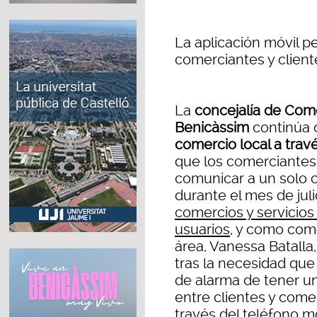
La aplicación móvil p
comerciantes y cliente
La
concejalía de Com
Benicàssim
continúa
comercio local a trav
que los comerciantes
comunicar a un solo 
durante el mes de juli
comercios y servicios
usuarios
, y como com
área, Vanessa Batalla
tras la necesidad que
de alarma de tener u
entre clientes y comerc
través del teléfono mó