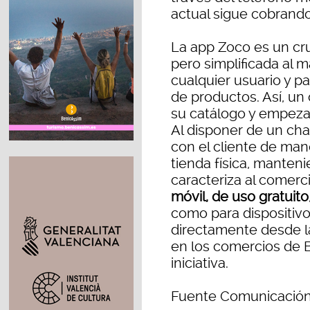
actual sigue cobrando
La app Zoco es un cru
pero simplificada al 
cualquier usuario y p
de productos. Así, un
su catálogo y empeza
Al disponer de un ch
con el cliente de man
tienda física, manteni
caracteriza al comerc
móvil, de uso gratuito
como para dispositiv
directamente desde 
en los comercios de 
iniciativa.
Fuente Comunicación