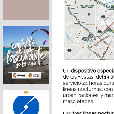
Un
dispositivo especi
de las fiestas,
del 13 a
servicio 24 horas dura
líneas nocturnas, con
urbanizaciones, y mant
mascletades.
Las
tres líneas noctu