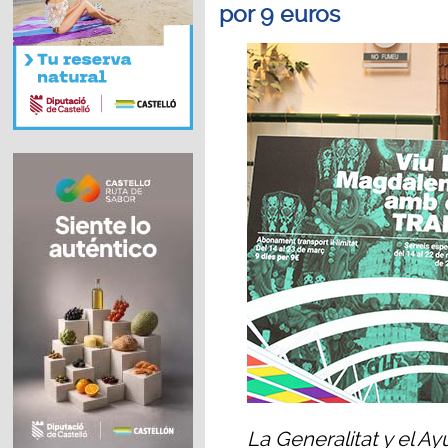
por 9 euros
La Generalitat y el A