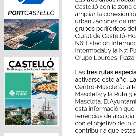
Castelló con la zona d
ampliar la conexión d
urbanizaciones de mon
grupos periféricos del 
Ciutat de Castelló-Hos
N6: Estación Intermo
Intermodal; y la N7: 
Grupo Lourdes-Plaza P
Las
tres rutas especi
activarse este año. La
Centro-Mascletà; la 
Mascletà; y la Ruta 3
Mascletà. El Ayuntami
esta información que 
tenencias de alcaldía 
con el objetivo de inf
contribuir a que estas