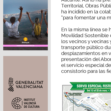
Territorial, Obras Púb
ha incidido en la col
“para fomentar una mo
En la misma línea se 
Movilidad Sostenible 
los vecinos y vecinas 
transporte público dura
desplazamientos en ve
presentación del Abo
el servicio especial 
consistorio para las f