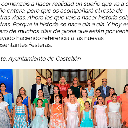
 comenzáis a hacer realidad un sueño que va a 
ño entero, pero que os acompañará el resto de
ras vidas. Ahora los que vais a hacer historia soi
ras. Porque la historia se hace día a día. Y hoy es
ero de muchos días de gloria que están por veni
ayado haciendo referencia a las nuevas
esentantes festeras.
te: Ayuntamiento de Castellón