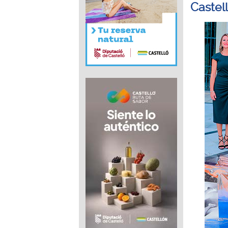
Castel