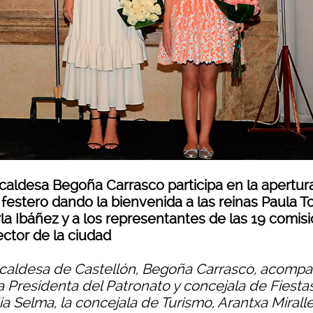
lcaldesa Begoña Carrasco participa en la apertur
 festero dando la bienvenida a las reinas Paula T
rla Ibáñez y a los representantes de las 19 comis
ector de la ciudad
lcaldesa de Castellón, Begoña Carrasco, acomp
a Presidenta del Patronato y concejala de Fiestas
a Selma, la concejala de Turismo, Arantxa Miralle