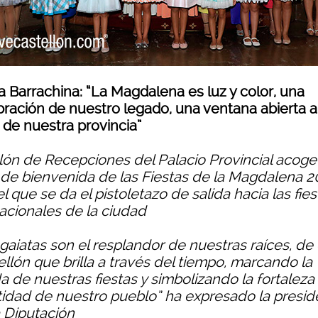
a Barrachina: “La Magdalena es luz y color, una
bración de nuestro legado, una ventana abierta a
 de nuestra provincia”
alón de Recepciones del Palacio Provincial acoge
 de bienvenida de las Fiestas de la Magdalena 2
l que se da el pistoletazo de salida hacia las fies
acionales de la ciudad
 gaiatas son el resplandor de nuestras raíces, de
llón que brilla a través del tiempo, marcando la
 de nuestras fiestas y simbolizando la fortaleza 
tidad de nuestro pueblo” ha expresado la presid
a Diputación