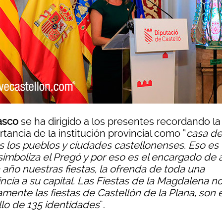
asco
se ha dirigido a los presentes recordando la
tancia de la institución provincial como “
casa d
s los pueblos y ciudades castellonenses. Eso es 
simboliza el Pregó y por eso es el encargado de a
 año nuestras fiestas, la ofrenda de toda una
incia a su capital. Las Fiestas de la Magdalena n
mente las fiestas de Castellón de la Plana, son e
llo de 135 identidades
”.