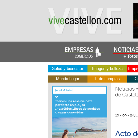
Salud y bienestar
Imagen y belleza
Empre
Mundo hogar
Ir de compras
C
Noticias
de Castel
10 - 09 - 24, 
Acto de