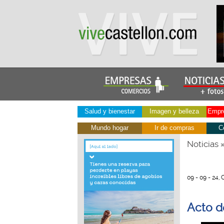
Salud y bienestar
Imagen y belleza
Empre
Mundo hogar
Ir de compras
C
Noticias
09 - 09 - 24, 
Acto d