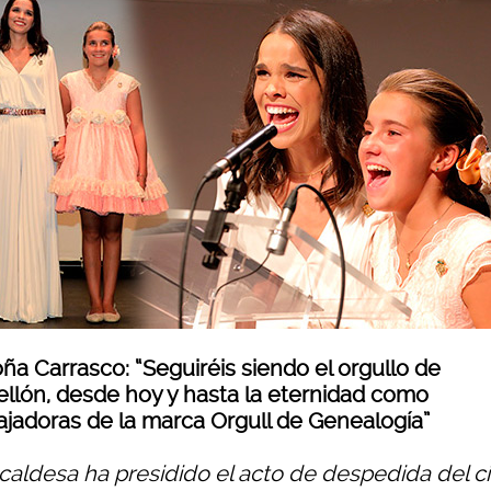
ña Carrasco: “Seguiréis siendo el orgullo de
ellón, desde hoy y hasta la eternidad como
jadoras de la marca Orgull de Genealogía”
lcaldesa ha presidido el acto de despedida del ci