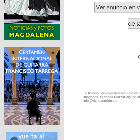
Ver anuncio en 
de l
La finalidad de vivecastellon.com es 
imágenes. Si desea realizar alguna o
info@vivecastellon.com