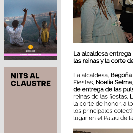
La alcaldesa entrega 
las reinas y la corte 
La alcaldesa,
Begoña 
Fiestas,
Noelia Selma
de entrega de las pu
reinas de las fiestas,
L
la corte de honor, a l
los principales colect
lugar en el Palau de l