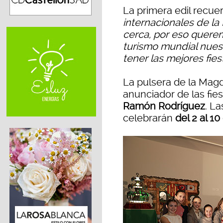
La primera edil recue
internacionales de l
cerca, por eso querem
turismo mundial nuest
tener las mejores fie
La pulsera de la Magda
anunciador de las fie
Ramón Rodríguez
. L
celebrarán
del 2 al 1