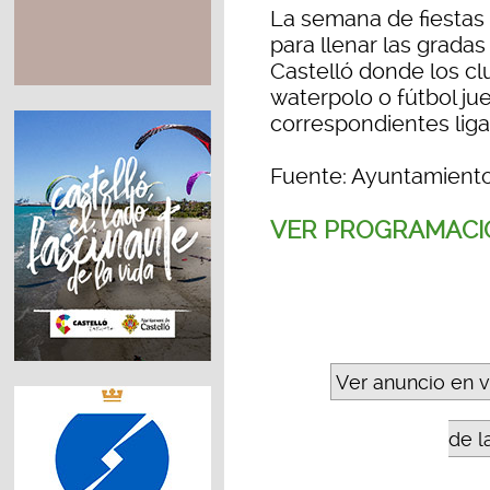
La semana de fiestas
para llenar las gradas
Castelló donde los clu
waterpolo o fútbol ju
correspondientes liga
Fuente: Ayuntamiento
VER PROGRAMACIÓ
Ver anuncio en 
de l