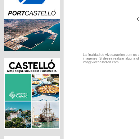
La finalidad de vivecastellon.com es 
imágenes. Si desea realizar alguna o
info@vivecastellon.com