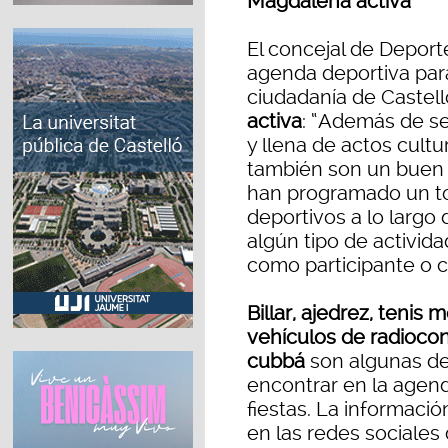
Magdalena activa
El concejal de Deport
agenda deportiva para 
ciudadanía de Castell
activa
: “Además de s
y llena de actos cultu
también son un buen 
han programado un to
deportivos a lo largo 
algún tipo de activida
como participante o 
Billar, ajedrez, tenis 
vehículos de radiocon
cubbá
son algunas de
encontrar en la agend
fiestas. La informaci
en las redes sociales 