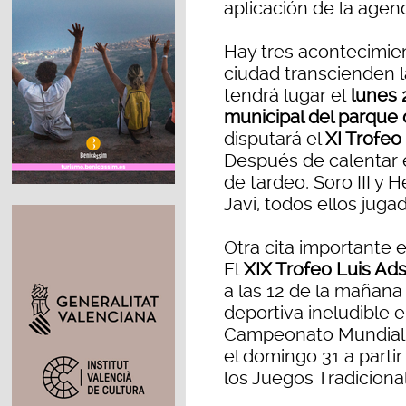
aplicación de la agen
Hay tres acontecimien
ciudad transcienden l
tendrá lugar el
lunes 2
municipal del parque 
disputará el
XI Trofeo
Después de calentar 
de tardeo, Soro III y 
Javi, todos ellos juga
Otra cita importante e
El
XIX Trofeo Luis Ad
a las 12 de la mañana 
deportiva ineludible 
Campeonato Mundial de 
el domingo 31 a parti
los Juegos Tradiciona