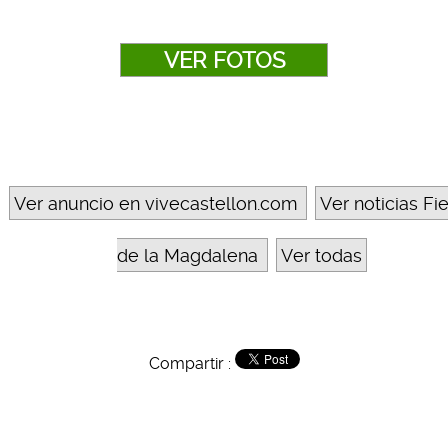
VER FOTOS
Ver anuncio en vivecastellon.com
Ver noticias Fi
de la Magdalena
Ver todas
Compartir :