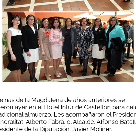
reinas de la Magdalena de años anteriores se
eron ayer en el Hotel Intur de Castellón para cel
radicional almuerzo. Les acompañaron el Preside
neralitat, Alberto Fabra, el Alcalde, Alfonso Batall
esidente de la Diputación, Javier Moliner.