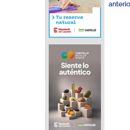
anteri