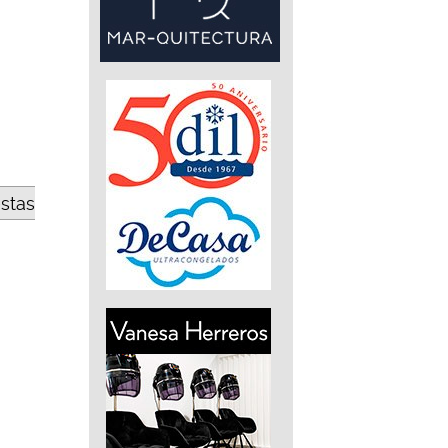
estas