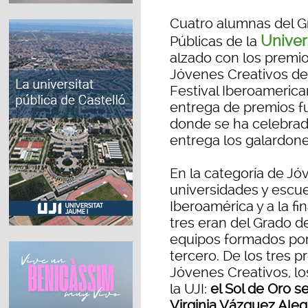
Cuatro alumnas del G
Univer
Públicas de la
alzado con los premios
Jóvenes Creativos del
Festival Iberoamerica
entrega de premios f
donde se ha celebrado
entrega los galardone
En la categoría de J
universidades y escue
Iberoamérica y a la fi
tres eran del Grado d
equipos formados por
tercero. De los tres 
Jóvenes Creativos, l
la UJI:
el Sol de Oro se
Virginia Vázquez Alegr