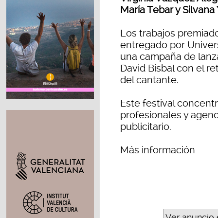
María Tebar y Silvana
Los trabajos premiado
entregado por Univer
una campaña de lanz
David Bisbal con el re
del cantante.
Este festival concentr
profesionales y agen
publicitario.
Más información
Ver anuncio 