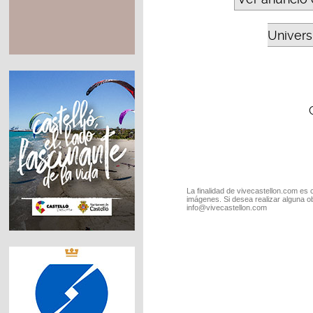
Universi
La finalidad de vivecastellon.com es 
imágenes. Si desea realizar alguna o
info@vivecastellon.com