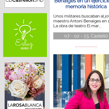
Benaiges en un ejercici
memoria histórica
Unos militares buscaban al j
maestro Antoni Benaiges en 
La obra de teatro El mar,...
07 - 02 - 23, Castelló