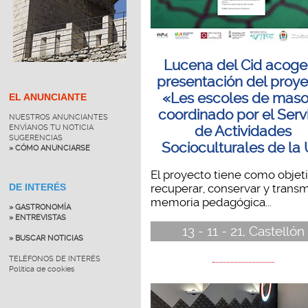
Lucena del Cid acoge
presentación del proy
«Les escoles de mas
EL ANUNCIANTE
coordinado por el Serv
NUESTROS ANUNCIANTES
ENVÍANOS TU NOTICIA
de Actividades
SUGERENCIAS
Socioculturales de la 
» CÓMO ANUNCIARSE
El proyecto tiene como objet
DE INTERÉS
recuperar, conservar y transmi
memoria pedagógica...
» GASTRONOMÍA
» ENTREVISTAS
13 - 11 - 21, Castellón
» BUSCAR NOTICIAS
TELÉFONOS DE INTERÉS
Política de cookies