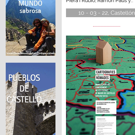
Piera i Rubió, Ramón Paús y...
10 - 03 - 22, Castellón