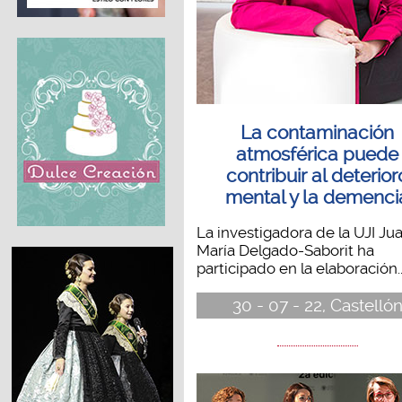
La contaminación
atmosférica puede
contribuir al deterior
mental y la demenci
La investigadora de la UJI Ju
María Delgado-Saborit ha
participado en la elaboración..
30 - 07 - 22, Castelló