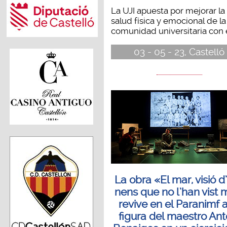
La UJI apuesta por mejorar la
salud física y emocional de la
comunidad universitaria con el
03 - 05 - 23, Castelló
La obra «El mar, visió d
nens que no l’han vist 
revive en el Paranimf a
figura del maestro Ant