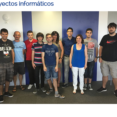
yectos informáticos