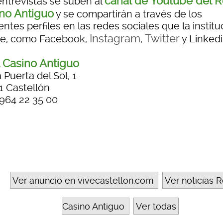
canal de Youtube del R
entrevistas se suben al
no Antiguo
y se compartirán a través de los
entes perfiles en las redes sociales que la institu
Instagram
Twitter
e, como Facebook,
,
y Linkedi
 Casino Antiguo
 Puerta del Sol, 1
1 Castellón
 964 22 35 00
Ver anuncio en vivecastellon.com
Ver noticias R
Casino Antiguo
Ver todas