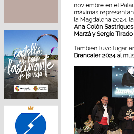
noviembre en el Palau 
máximas representante
la Magdalena 2024, l
Ana Colón
Sastriques
Marzá y Sergio Tirad
También tuvo lugar e
Brancaler 2024
al mú