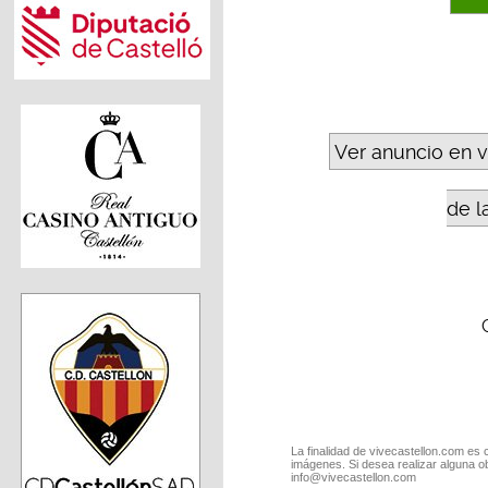
Ver anuncio en 
de l
La finalidad de vivecastellon.com es 
imágenes. Si desea realizar alguna o
info@vivecastellon.com