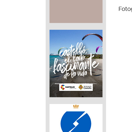
Fotog