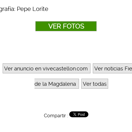
rafía: Pepe Lorite
VER FOTOS
Ver anuncio en vivecastellon.com
Ver noticias Fi
de la Magdalena
Ver todas
Compartir :