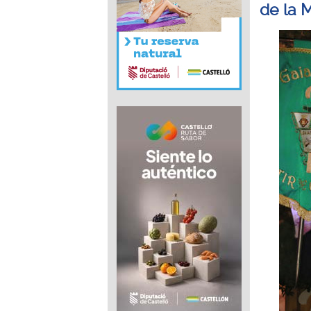
de la 