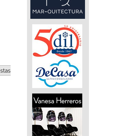
estas