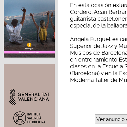
En esta ocasión esta
Cordero, Acari Bertrán
guitarrista castellone
especial de la bailao
Ángela Furquet es can
Superior de Jazz y Mú
Músicos de Barcelona
en entrenamiento Esti
clases en la Escuela 
(Barcelona) y en la E
Moderna Taller de Mú
Ver anuncio 