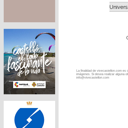
Universi
La finalidad de vivecastellon.com es 
imágenes. Si desea realizar alguna o
info@vivecastellon.com