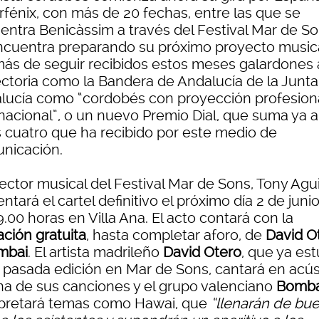
rfénix, con más de 20 fechas, entre las que se
entra Benicàssim a través del Festival Mar de So
ncuentra preparando su próximo proyecto musica
ás de seguir recibidos estos meses galardones 
ectoria como la Bandera de Andalucía de la Junta
lucía como “cordobés con proyección profesion
rnacional”, o un nuevo Premio Dial, que suma ya a
s cuatro que ha recibido por este medio de
nicación.
rector musical del Festival Mar de Sons, Tony Agui
ntará el cartel definitivo el próximo día 2 de junio
9.00 horas en Villa Ana. El acto contará con la
ación gratuita
, hasta completar aforo, de
David O
mbai
. El artista madrileño
David Otero
, que ya es
a pasada edición en Mar de Sons, cantará en acús
na de sus canciones y el grupo valenciano
Bomba
rpretará temas como Hawai, que
“llenarán de bu