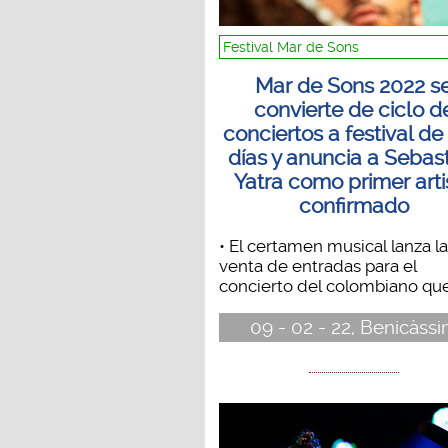
Festival Mar de Sons
Mar de Sons 2022 s
convierte de ciclo d
conciertos a festival de
días y anuncia a Sebas
Yatra como primer arti
confirmado
• El certamen musical lanza la
venta de entradas para el
concierto del colombiano que.
09 - 02 - 22, Benicàss