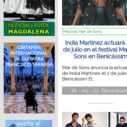
Festival Mar de Sons
India Martínez actuará 
de julio en el festival M
Sons en Benicàssi
Mar de Sons anuncia la actua
de India Martínex el 2 de juli
Benicàssim El...
16 - 05 - 22, Benicàssi