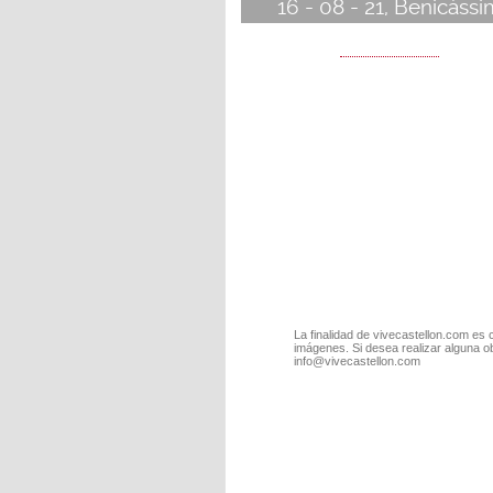
16 - 08 - 21, Benicàssi
La finalidad de vivecastellon.com es 
imágenes. Si desea realizar alguna o
info@vivecastellon.com