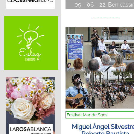
09 - 06 - 22, Benicàss
Festival Mar de Sons
Miguel Ángel Silvestr
Roberto Bautista,