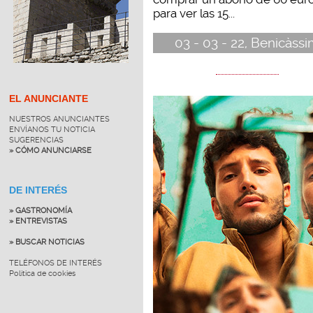
para ver las 15...
03 - 03 - 22, Benicàss
EL ANUNCIANTE
NUESTROS ANUNCIANTES
ENVÍANOS TU NOTICIA
SUGERENCIAS
» CÓMO ANUNCIARSE
DE INTERÉS
» GASTRONOMÍA
» ENTREVISTAS
» BUSCAR NOTICIAS
TELÉFONOS DE INTERÉS
Política de cookies