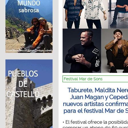
Festival Mar de Sons
Taburete, Maldita Ner
Juan Magan y Ceped
nuevos artistas confir
para el festival Mar de 
• El festival ofrece la posibili
comprar un abono de 60 eur