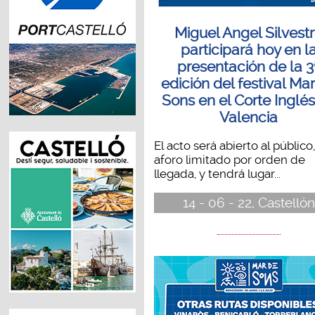
Miguel Angel Silvest
participará hoy en l
presentación de la 3
edición del festival Ma
Sons en el Corte Inglé
Valencia
El acto será abierto al público
aforo limitado por orden de
llegada, y tendrá lugar...
14 - 06 - 22, Castellón