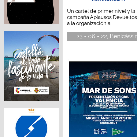
Un cartel de primer nivel y la
campaña Aplausos Devueltos 
a la organización a...
23 - 06 - 22, Benicàss