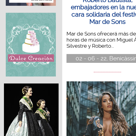
embajadores en la nu
cara solidaria del festi
Mar de Sons
Mar de Sons ofrecerá más de
horas de música con Miguel 
Silvestre y Roberto...
02 - 06 - 22, Benicàss