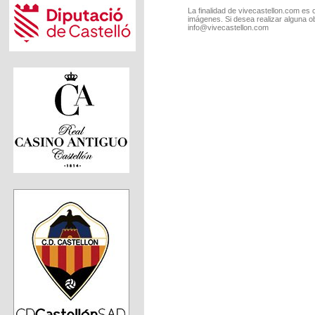
La finalidad de vivecastellon.com es 
imágenes. Si desea realizar alguna o
info@vivecastellon.com