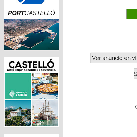
Ver anuncio en v
S