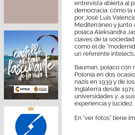
entrevista abierta al p
democracia: cómo la 
por José Luis Valencia
Mediterráneo y junto 
polaca Aleksandra Jas
claves de la sociedad
como el de "modernida
un referente intelect
Bauman, polaco con na
Polonia en dos ocasio
nazis en 1939 y de lo
Inglaterra desde 1971
universidades y, a su
experiencia y lucidez.
En "ver fotos" tiene i