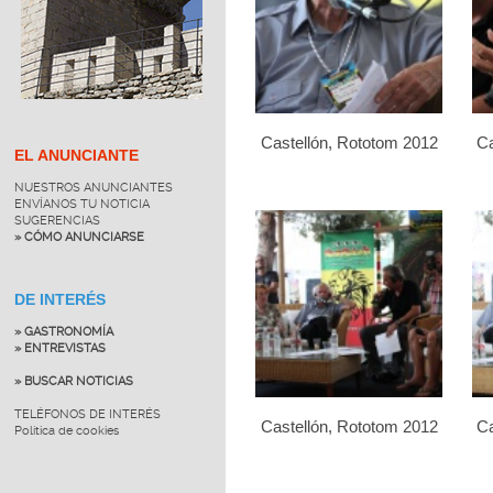
Castellón, Rototom 2012
Ca
EL ANUNCIANTE
NUESTROS ANUNCIANTES
ENVÍANOS TU NOTICIA
SUGERENCIAS
» CÓMO ANUNCIARSE
DE INTERÉS
» GASTRONOMÍA
» ENTREVISTAS
» BUSCAR NOTICIAS
TELÉFONOS DE INTERÉS
Castellón, Rototom 2012
Ca
Política de cookies