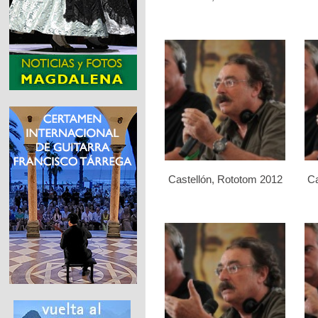
Castellón, Rototom 2012
Ca