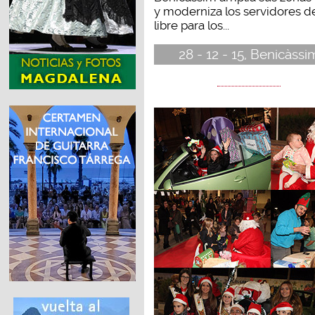
y moderniza los servidores d
libre para los...
28 - 12 - 15, Benicàssi