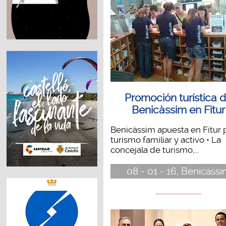
Promoción turística 
Benicàssim en Fitur
Benicàssim apuesta en Fitur p
turismo familiar y activo • La
concejala de turismo,...
08 - 01 - 16, Benicàss