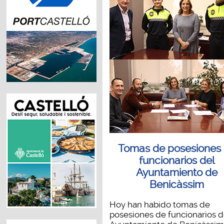
Tomas de posesiones
funcionarios del
Ayuntamiento de
Benicàssim
Hoy han habido tomas de
posesiones de funcionarios d