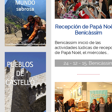
Recepción de Papá Noë
Benicàssim
Benicàssim inició de las
actividades lúdicas de recep
de Papá Noël, el miércoles...
24 - 12 - 15, Benicàssi