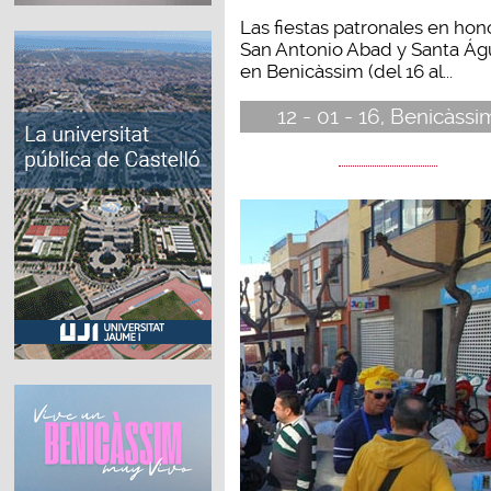
Las fiestas patronales en hon
San Antonio Abad y Santa Á
en Benicàssim (del 16 al...
12 - 01 - 16, Benicàssi