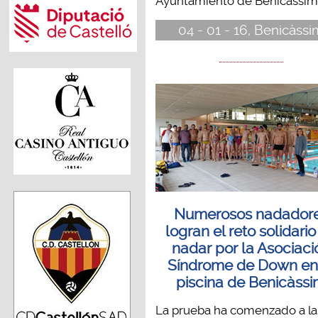
Ayuntamiento de Benicàssim -
04 - 01 - 16, Benicàssi
Numerosos nadador
logran el reto solidari
nadar por la Asociaci
Síndrome de Down en
piscina de Benicàss
La prueba ha comenzado a la