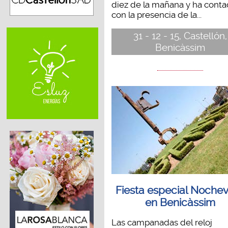
diez de la mañana y ha cont
con la presencia de la...
31 - 12 - 15, Castellón,
Benicàssim
Fiesta especial Nochev
en Benicàssim
Las campanadas del reloj