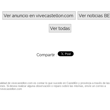
Ver anuncio en vivecastellon.com
Ver noticias BE
Ver todas
Compartir :
nalidad de vivecastellon.com es contar lo que sucede en Castellón y provincia a través de las
nes. Si desea realizar alguna observación o reparo sobre las mismas, envíe un correo a
@vivecastellon.com