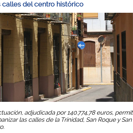
 calles del centro histórico
tuación, adjudicada por 140.774,78 euros, permit
anizar las calles de la Trinidad, San Roque y San
o.