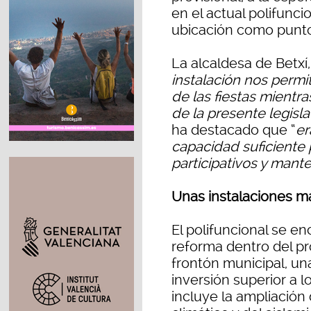
en el actual polifunc
ubicación como punto 
La alcaldesa de Betxí
instalación nos permit
de las fiestas mientr
de la presente legisla
ha destacado que “
er
capacidad suficiente 
participativos y manten
Unas instalaciones m
El polifuncional se 
reforma dentro del pr
frontón municipal, u
inversión superior a l
incluye la ampliación 