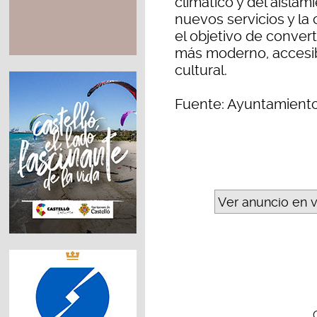
climático y del aislam
nuevos servicios y la
el objetivo de conver
más moderno, accesibl
cultural.
Fuente: Ayuntamiento
Ver anuncio en 