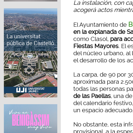
La instalación, con c
acogerá actos mientra
B
El Ayuntamiento de
en la explanada de S
como Clasol,
para ac
Fiestas Mayores
. El 
del núcleo urbano, al l
el desarrollo de los a
La carpa, de 90 por 3
aproximada para 2.50
todas las personas pa
de las Paellas
, una de
del calendario festivo
un espacio adecuado
No obstante, esta inf
provisional, a la espe