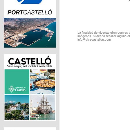
La finalidad de vivecastellon.com es 
imágenes. Si desea realizar alguna o
info@vivecastellon.com