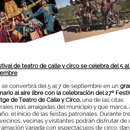
stival de teatro de calle y circo se celebra del 5 al
iembre
 se convertirá del 5 al 7 de septiembre en un
gra
ario al aire libre con la celebración del 27º Festi
tge de Teatro de Calle y Circo,
una de las citas
urales más arraigadas del municipio y que marca,
año, el inicio de las fiestas patronales. Durante tr
 vecinos, vecinas y visitantes podrán disfrutar de
ramación variada con espectáculos de circo, dan