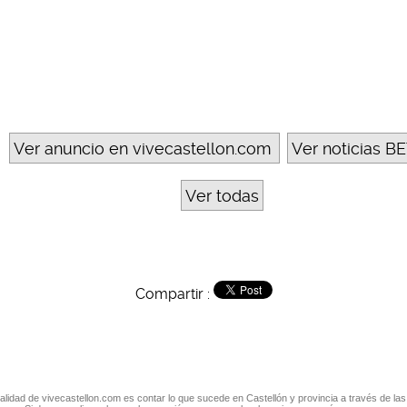
Ver anuncio en vivecastellon.com
Ver noticias BE
Ver todas
Compartir :
nalidad de vivecastellon.com es contar lo que sucede en Castellón y provincia a través de las