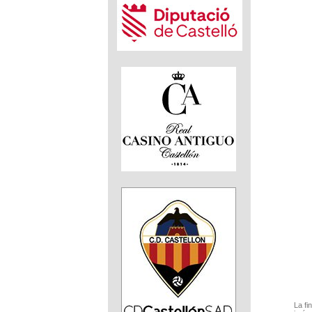
La fi